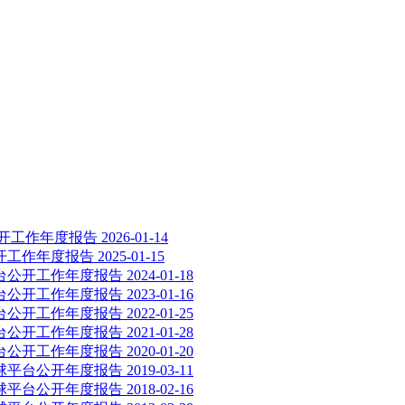
公开工作年度报告
2026-01-14
公开工作年度报告
2025-01-15
平台公开工作年度报告
2024-01-18
平台公开工作年度报告
2023-01-16
平台公开工作年度报告
2022-01-25
平台公开工作年度报告
2021-01-28
平台公开工作年度报告
2020-01-20
买球平台公开年度报告
2019-03-11
买球平台公开年度报告
2018-02-16