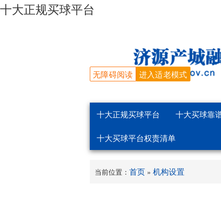
十大正规买球平台
无障碍阅读
进入适老模式
十大正规买球平台
十大买球靠
十大买球平台权责清单
首页
机构设置
当前位置：
»