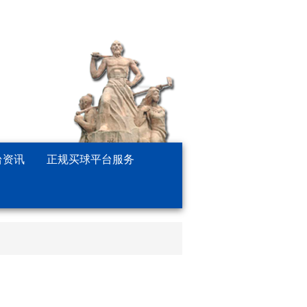
台资讯
正规买球平台服务