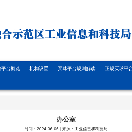
谱平台概览
机构设置
买球平台规则解读
正规买球平
办公室
时间：2024-06-06 | 来源：工业信息和科技局