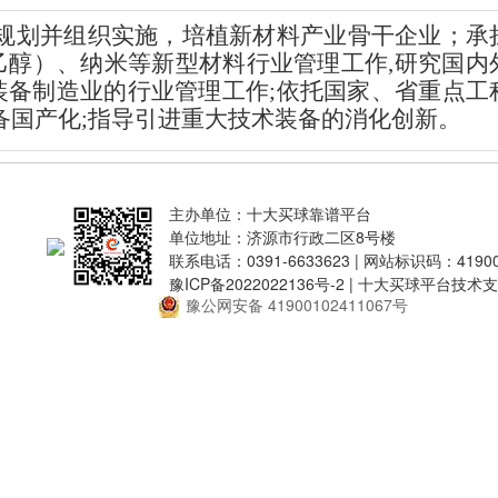
规划并组织实施，培植新材料产业骨干企业；
承
乙醇）
、纳米
等新
型
材料行业管理工作
,
研究国内
装备
制造业
的
行业管理工作
;
依托国家、省重点工
备国产化
;
指导
引进重大技术装备的消化创新。
主办单位：十大买球靠谱平台
单位地址：济源市行政二区8号楼
联系电话：0391-6633623 | 网站标识码：41900
豫ICP备2022022136号-2
| 十大买球平台技术支持
豫公网安备 41900102411067号