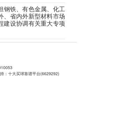
担钢铁、有色金属、化工
外、省内外
新型
材料市场
程建设协调有关重大专项
10053
：十大买球靠谱平台(6629292)