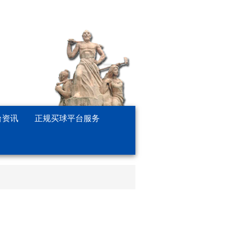
台资讯
正规买球平台服务