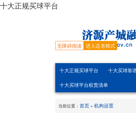
十大正规买球平台
无障碍阅读
进入适老模式
十大正规买球平台
十大买球靠
十大买球平台权责清单
首页
机构设置
当前位置：
»