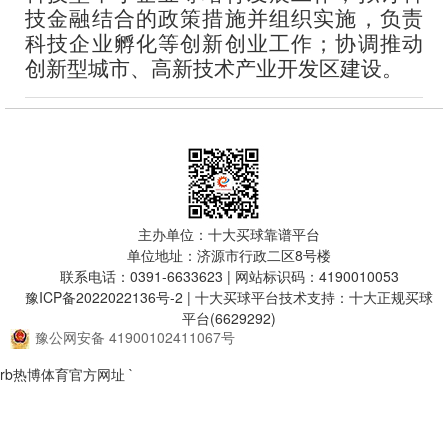
技金融结合的政策措施并组织实施，负责
科技企业孵化等创新创业工作；协调推动
创新型城市、高新技术产业开发区建设
。
主办单位：十大买球靠谱平台
单位地址：济源市行政二区8号楼
联系电话：0391-6633623 | 网站标识码：4190010053
豫ICP备2022022136号-2
| 十大买球平台技术支持：十大正规买球
平台(6629292)
豫公网安备 41900102411067号
rb热博体育官方网址
`