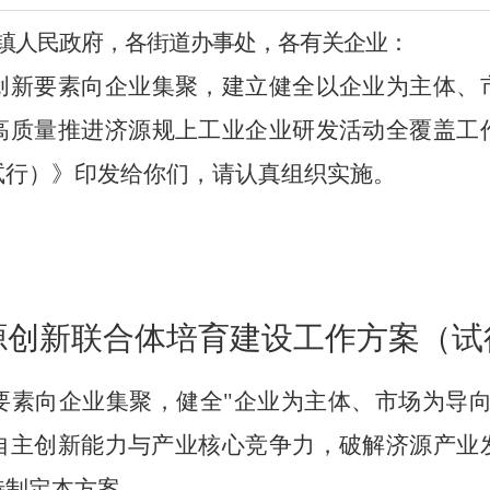
镇人民政府，各街道办事处，各有关企业：
创新要素向企业集聚，建立健全以企业为主体、
高质量
推
进
济源
规上工业企业研发活动全覆盖
工
试行）
》印发给你们，请认真组织实施。
源
创新联合体
培育建设工作方案
（试
要素向企业集聚，健全
"企业为主体、市场为导
自主创新能力与产业核心竞争力，破解济源产业
特制定本
方案
。