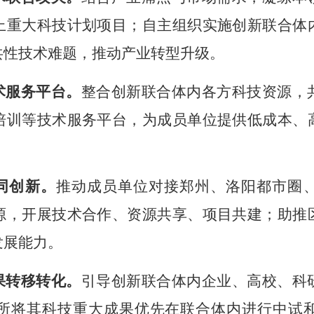
上重大科技计划项目；自主组织实施
创新
联合体
共性技术难题
，
推动产业转型升级
。
术服务平台。
整合
创新联合体内各方科技资源，
培训等技术服务平台，为成员单位提供
低成本、
同创新
。
推动成员单位对接
郑州、洛阳
都市圈
源，
开展技术合作、资源共享、项目共建；
助推
发展能力。
果转移转化。
引导创新联合体内企业、高校、科
所将其科技重大成果优先在联合体内进行中试