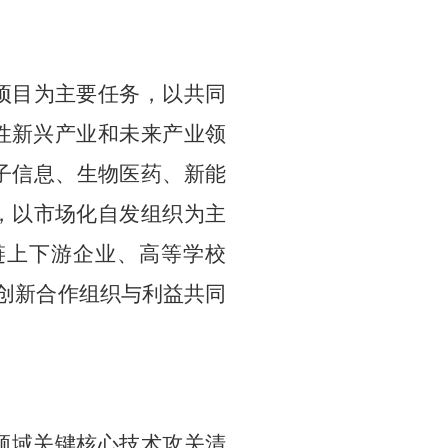
项目
为主要任务
，以共同
性新兴产业和未来产业领
子信息
、
生物医药
、
新能
，
以市场化自发组织为主
链上下游企业、高等
学
校
创新合作组织与利益共同
领域关键核心技术攻关清