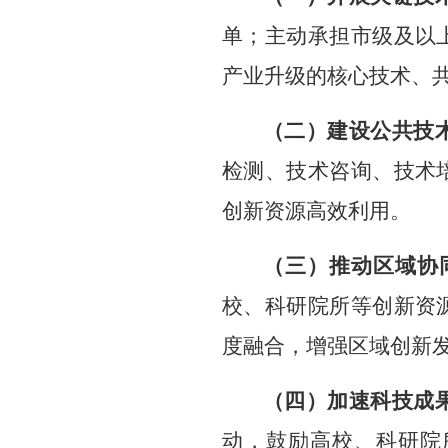
单；主动
承担
市级及以
产业升级的核心技术、
（二）建设公共技
检测、技术咨询、技术
创新资源
高效
利用。
（三）
推动区域协
校、科研院所等创新资
度融合，增强区域创新
（四）
加速
科技成
动，
鼓励高校、科研院