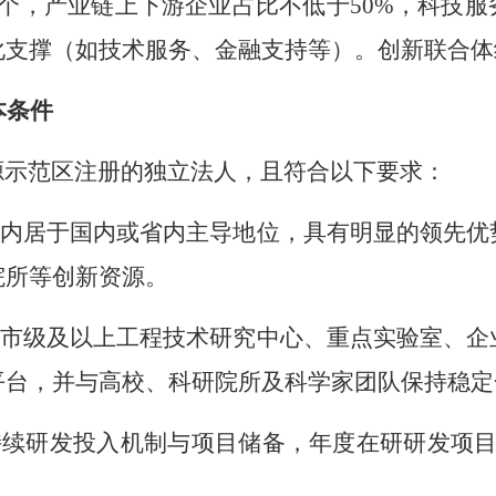
个
，
产业
链
上
下游企
业占比不低于
50%
，
科技服
化支撑（如技术服务、金融支持等）
。
创新联合体
本条件
源示范区注册的独立法人，且符合以下要求：
内居于国内或省内主导地位，
具有明显的领先优
院所等创新资源
。
市级及以上工程技术研究中心、重点实验室、企
平台，并与高校、科研院所及科学家团队保持稳定
持续研发投入机制与项目储备，年度在研研发项