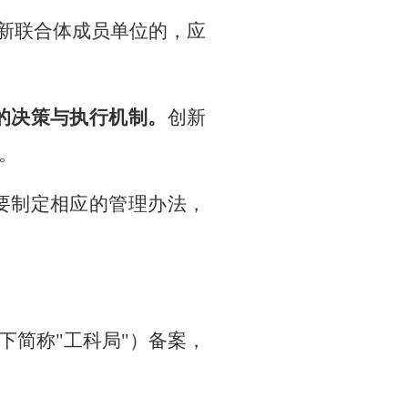
新联合体成员单位的，应
的决策与执行机制。
创新
。
要制定相应的管理办法，
下简称
"工科局"）
备案
，