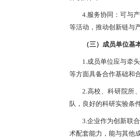
4.
服务协同：可
与产
等活动，推动创新链与
（
三
）
成员单位
基
1.
成员单位应与牵头
等方面具备合作基础和
2.
高校
、科研院所
队，良好的科研实验条
3.
企业作为创新联合
术配套能力，能与其他