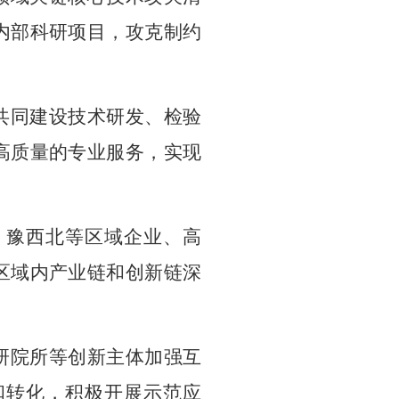
内
部
科研项目，攻克制约
共同建设技术研发、检验
高质量
的
专业服务，实现
、豫西北等
区域企业、
高
区域内产业链和创新链深
研院所等创新主体加强互
和转化
，
积极开展示范应