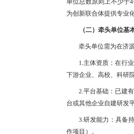
单位总数原则上不少于
4
为
创新
联合体提供专业
（二）
牵头单位基
牵头单位需为在济
1.
主体资质：
在行业
下游企业、高校、科研
2.
平台基础：已建有
台或其他企业自建
研发
3.
研发能力：具备
作项目）
。